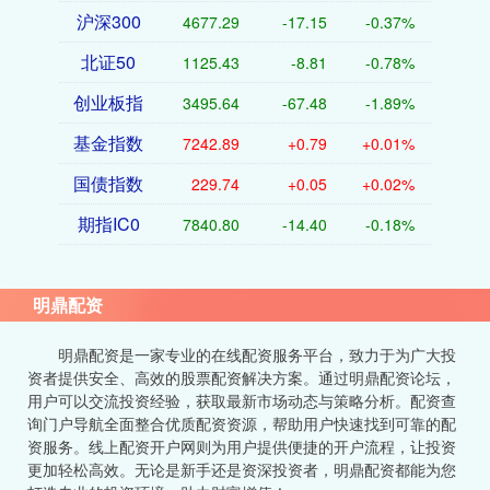
沪深300
4677.29
-17.15
-0.37%
北证50
1125.43
-8.81
-0.78%
创业板指
3495.64
-67.48
-1.89%
基金指数
7242.89
+0.79
+0.01%
国债指数
229.74
+0.05
+0.02%
期指IC0
7840.80
-14.40
-0.18%
明鼎配资
明鼎配资是一家专业的在线配资服务平台，致力于为广大投
资者提供安全、高效的股票配资解决方案。通过明鼎配资论坛，
用户可以交流投资经验，获取最新市场动态与策略分析。配资查
询门户导航全面整合优质配资资源，帮助用户快速找到可靠的配
资服务。线上配资开户网则为用户提供便捷的开户流程，让投资
更加轻松高效。无论是新手还是资深投资者，明鼎配资都能为您