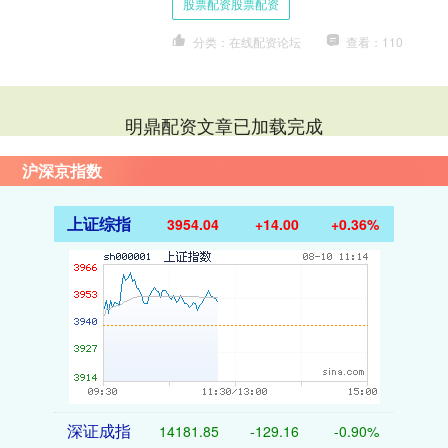
股票配资股票配资
课风险，俱乐部需权衡是否....
分类：在线配资论坛
查看：110
明鼎配资文章已加载完成
沪深京指数
上证综指
3954.04
+14.00
+0.36%
深证成指
14181.85
-129.16
-0.90%