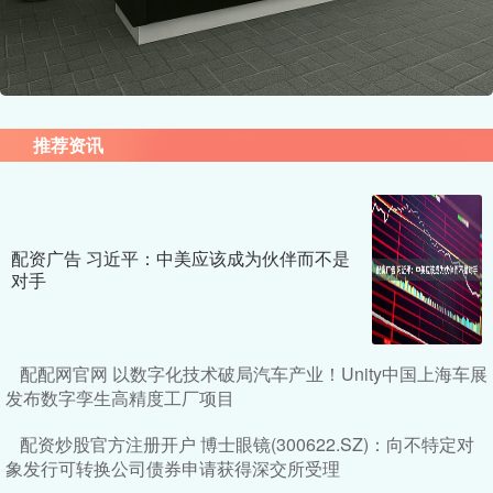
推荐资讯
配资广告 习近平：中美应该成为伙伴而不是
对手
配配网官网 以数字化技术破局汽车产业！Unity中国上海车展
发布数字孪生高精度工厂项目
配资炒股官方注册开户 博士眼镜(300622.SZ)：向不特定对
象发行可转换公司债券申请获得深交所受理