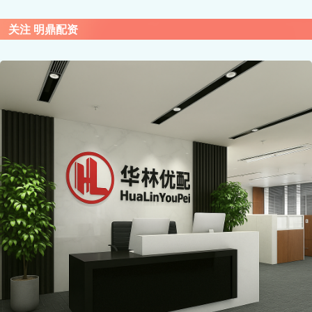
关注 明鼎配资