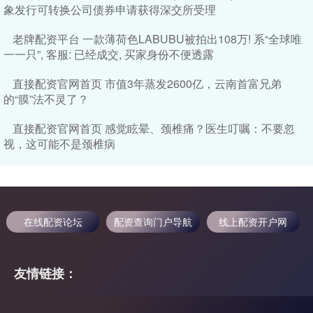
象发行可转换公司债券申请获得深交所受理
老牌配资平台 一款薄荷色LABUBU被拍出108万! 系“全球唯
一一只”, 客服: 已经成交, 买家身份不便透露
直接配资官网首页 市值3年蒸发2600亿，云南首富兄弟
的“膜”法不灵了？
直接配资官网首页 感觉眩晕、颈椎痛？医生叮嘱：不要忽
视，这可能不是颈椎病
在线配资论坛
配资查询门户导航
线上配资开户网
友情链接：