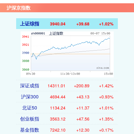
沪深京指数
上证综指
3940.04
+39.68
+1.02%
深证成指
14311.01
+200.89
+1.42%
沪深300
4694.44
+43.13
+0.93%
北证50
1134.24
+11.37
+1.01%
创业板指
3563.12
+47.56
+1.35%
基金指数
7242.10
+12.30
+0.17%