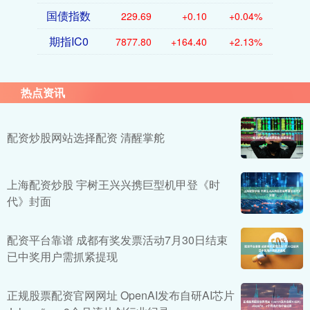
国债指数
229.69
+0.10
+0.04%
期指IC0
7877.80
+164.40
+2.13%
热点资讯
配资炒股网站选择配资 清醒掌舵
上海配资炒股 宇树王兴兴携巨型机甲登《时
代》封面
配资平台靠谱 成都有奖发票活动7月30日结束
已中奖用户需抓紧提现
正规股票配资官网网址 OpenAI发布自研AI芯片