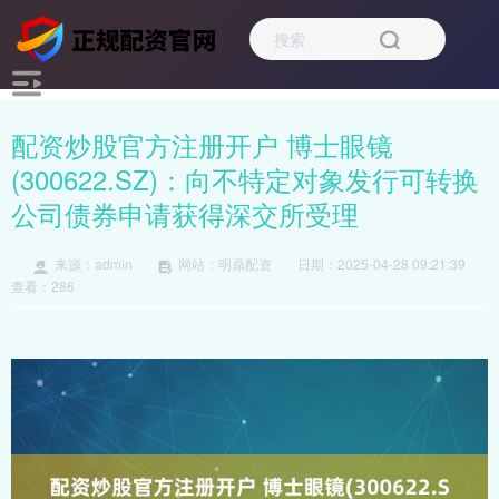
配资炒股官方注册开户 博士眼镜
(300622.SZ)：向不特定对象发行可转换
公司债券申请获得深交所受理
来源：admin
网站：明鼎配资
日期：2025-04-28 09:21:39
查看：286