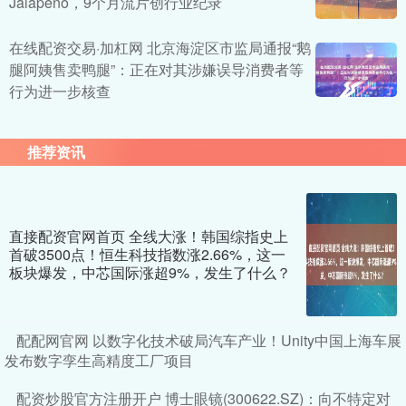
Jalapeño，9个月流片创行业纪录
在线配资交易·加杠网 北京海淀区市监局通报“鹅
腿阿姨售卖鸭腿”：正在对其涉嫌误导消费者等
行为进一步核查
推荐资讯
直接配资官网首页 全线大涨！韩国综指史上
首破3500点！恒生科技指数涨2.66%，这一
板块爆发，中芯国际涨超9%，发生了什么？
配配网官网 以数字化技术破局汽车产业！Unity中国上海车展
发布数字孪生高精度工厂项目
配资炒股官方注册开户 博士眼镜(300622.SZ)：向不特定对